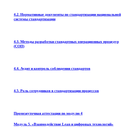
4.2. Нормативные документы по стандартизации национальной
системы стандартизации
4.3. Методы разработки стандартных операционных процедур
(СОП)
4.4. Аудит и контроль соблюдения стандартов
4.5. Роль сотрудников в стандартизации процессов
Промежуточная аттестация по модулю 4
Модуль 5. «Взаимодействие Lean и цифровых технологий»