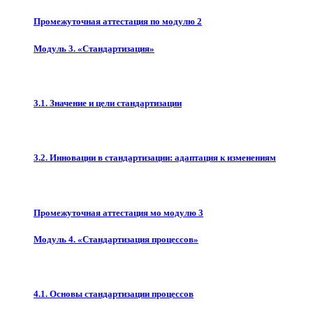
Промежуточная аттестация по модулю 2
Модуль 3. «Стандартизация»
3.1. Значение и цели стандартизации
3.2. Инновации в стандартизации: адаптация к изменениям
Промежуточная аттестация мо модулю 3
Модуль 4. «Стандартизация процессов»
4.1. Основы стандартизации процессов