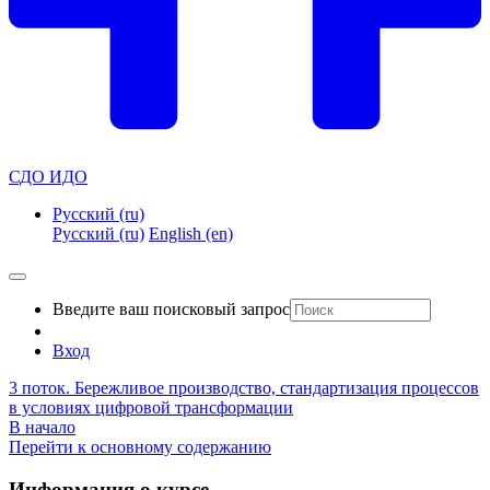
СДО ИДО
Русский ‎(ru)‎
Русский ‎(ru)‎
English ‎(en)‎
Введите ваш поисковый запрос
Вход
3 поток. Бережливое производство, стандартизация процессов
в условиях цифровой трансформации
В начало
Перейти к основному содержанию
Информация о курсе