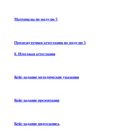
Материалы по модулю 5
Промежуточная аттестация по модулю 5
6. Итоговая аттестация
Кейс-задание методические указания
Кейс-задание презентация
Кейс-задание видеозапись