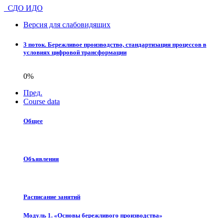
СДО ИДО
Версия для слабовидящих
3 поток. Бережливое производство, стандартизация процессов в
условиях цифровой трансформации
0%
Пред.
Course data
Общее
Объявления
Расписание занятий
Модуль 1. «Основы бережливого производства»