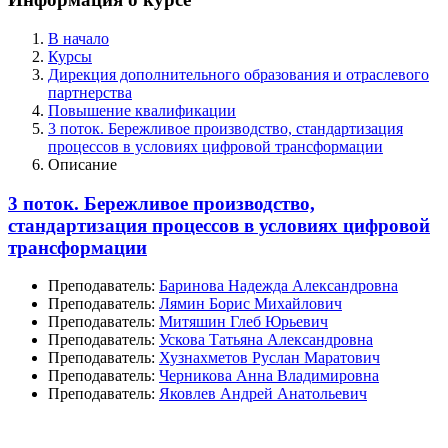
В начало
Курсы
Дирекция дополнительного образования и отраслевого
партнерства
Повышение квалификации
3 поток. Бережливое производство, стандартизация
процессов в условиях цифровой трансформации
Описание
3 поток. Бережливое производство,
стандартизация процессов в условиях цифровой
трансформации
Преподаватель:
Баринова Надежда Александровна
Преподаватель:
Лямин Борис Михайлович
Преподаватель:
Митяшин Глеб Юрьевич
Преподаватель:
Ускова Татьяна Александровна
Преподаватель:
Хузнахметов Руслан Маратович
Преподаватель:
Черникова Анна Владимировна
Преподаватель:
Яковлев Андрей Анатольевич