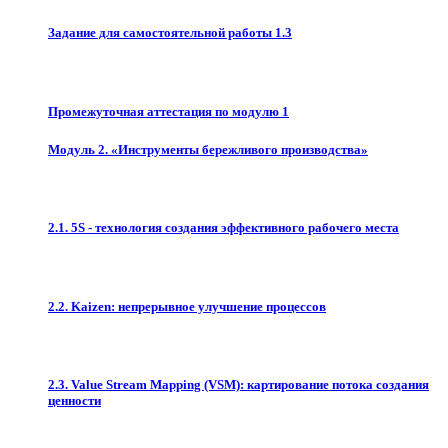
Задание для самостоятельной работы 1.3
Промежуточная аттестация по модулю 1
Модуль 2. «Инструменты бережливого производства»
2.1. 5S - технология создания эффективного рабочего места
2.2. Kaizen: непрерывное улучшение процессов
2.3. Value Stream Mapping (VSM): картирование потока создания
ценности